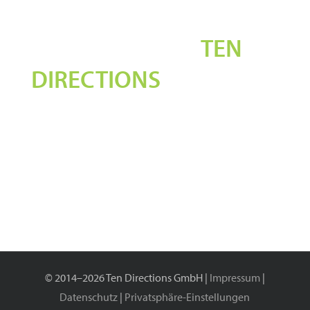
Über den Autor:
TEN
DIRECTIONS
© 2014–2026 Ten Directions GmbH |
Impressum
|
Datenschutz
|
Privatsphäre-Einstellungen