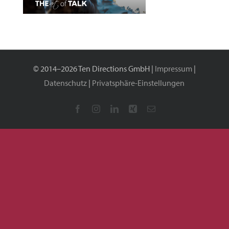
© 2014–2026 Ten Directions GmbH |
Impressum
|
Datenschutz
|
Privatsphäre-Einstellungen
Facebook
Instagram
LinkedIn
Xing
E-
Mail