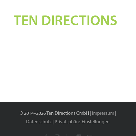
Über den Autor:
TEN DIRECTIONS
© 2014–2026 Ten Directions GmbH |
Impressum
|
Datenschutz
|
Privatsphäre-Einstellungen