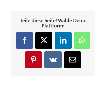
Teile diese Seite! Wähle Deine
Plattform:
Facebook
X
LinkedIn
WhatsA
Pinterest
Vk
E-
Mail