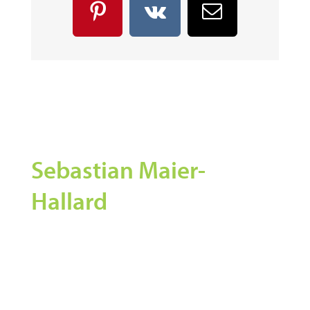
Pinterest
Vk
E-
Mail
Über den Autor:
Sebastian Maier-
Hallard